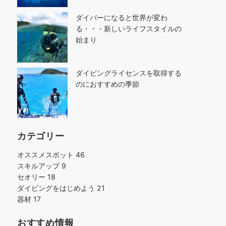
ダイバーになると世界が変わ
る・・・新しいライフスタイルの
始まり
ダイビングライセンスを取得する
のにおすすめの季節
カテゴリー
オススメスポット
46
スキルアップ
9
セオリー
18
ダイビングをはじめよう
21
器材
17
おすすめ情報