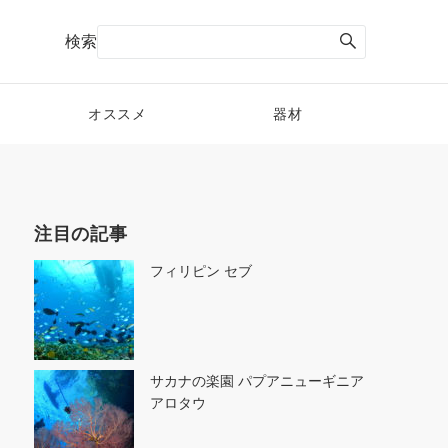
検索
オススメ
器材
注目の記事
フィリピン セブ
サカナの楽園 パプアニューギニア
アロタウ