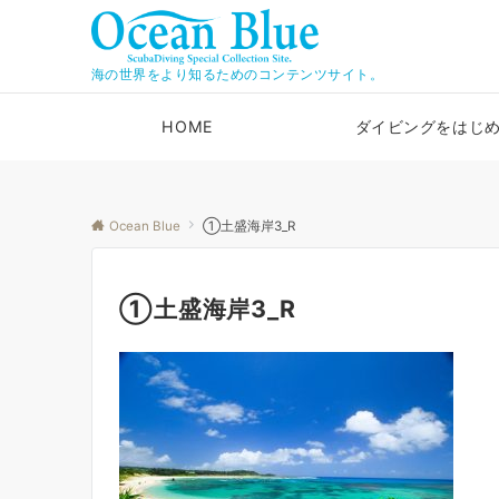
海の世界をより知るためのコンテンツサイト。
HOME
ダイビングをはじ
Ocean Blue
①土盛海岸3_R
①土盛海岸3_R