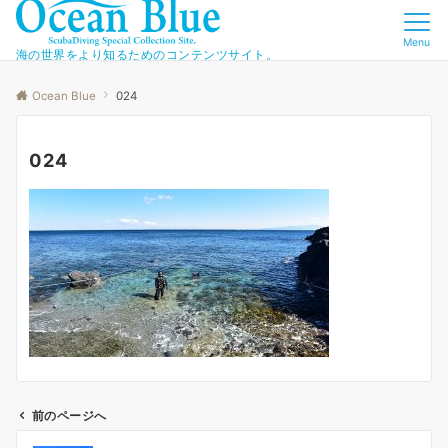
Menu
海の世界をより知るためのコンテンツサイト。
Ocean Blue
024
024
前のページへ
投