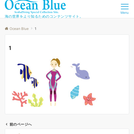
Menu
海の世界をより知るためのコンテンツサイト。
Ocean Blue
1
1
前のページへ
投