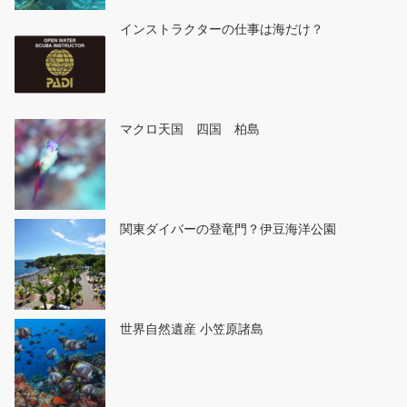
インストラクターの仕事は海だけ？
マクロ天国 四国 柏島
関東ダイバーの登竜門？伊豆海洋公園
世界自然遺産 小笠原諸島