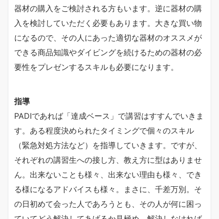
器材の購入をご検討される方もいます。逆に器材の購
入を検討していただく必要もあります。大きな買い物
になるので、その人にあった適切な器材のオススメが
できる商品知識やダイビングを続けるための器材の必
要性をプレゼンするスキルも必要になります。
指導
PADIであれば「達成ベース」で講習はすすんでいきま
す。ある程度決められたタイミングで個々のスキル
（緊急対処方法など）を指導していきます。ですが、
それぞれの講習生への接し方、教え方に型はありませ
ん。出来ないことも様々、出来ない理由も様々、でき
る様になるアドバイスも様々。まさに、千差万別。そ
の日初めて会った人であろうとも、その人が何に困っ
ていてどう解決してあげるか見極め、解決しなければ