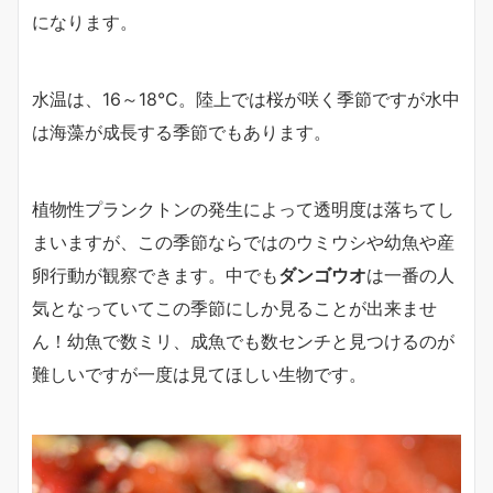
になります。
水温は、16～18℃。陸上では桜が咲く季節ですが水中
は海藻が成長する季節でもあります。
植物性プランクトンの発生によって透明度は落ちてし
まいますが、この季節ならではのウミウシや幼魚や産
卵行動が観察できます。中でも
ダンゴウオ
は一番の人
気となっていてこの季節にしか見ることが出来ませ
ん！幼魚で数ミリ、成魚でも数センチと見つけるのが
難しいですが一度は見てほしい生物です。