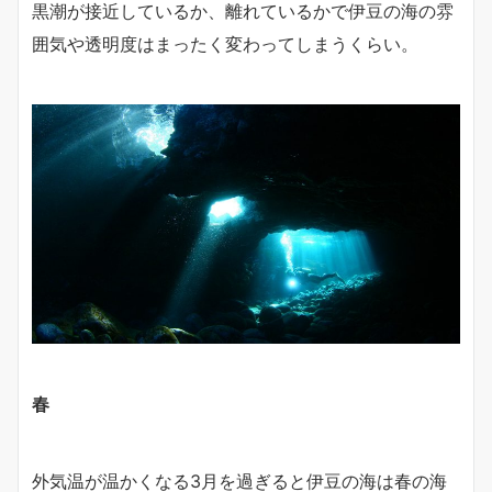
黒潮が接近しているか、離れているかで伊豆の海の雰
囲気や透明度はまったく変わってしまうくらい。
春
外気温が温かくなる3月を過ぎると伊豆の海は春の海