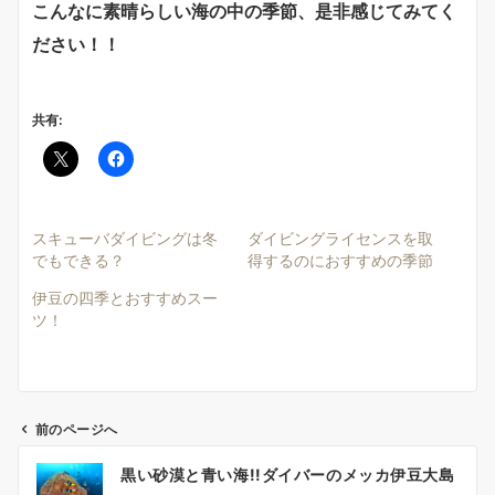
こんなに素晴らしい海の中の季節、是非感じてみてく
ださい！！
共有:
スキューバダイビングは冬
ダイビングライセンスを取
でもできる？
得するのにおすすめの季節
伊豆の四季とおすすめスー
ツ！
前のページへ
投
黒い砂漠と青い海!!ダイバーのメッカ伊豆大島
稿