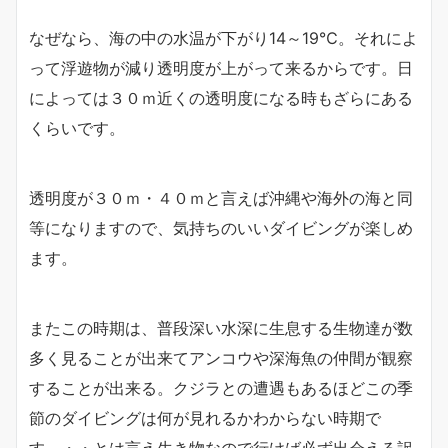
なぜなら、海の中の水温が下がり14～19℃。それによ
って浮遊物が減り透明度が上がって来るからです。日
によっては３０ｍ近くの透明度になる時もざらにある
くらいです。
透明度が３０ｍ・４０ｍと言えば沖縄や海外の海と同
等になりますので、気持ちのいいダイビングが楽しめ
ます。
またこの時期は、普段深い水深に生息する生物達が数
多く見ることが出来てアンコウや深海魚の仲間が観察
することが出来る。クジラとの遭遇もあるほどこの季
節のダイビングは何が見れるかわからない時期で
す。・・とは言え生き物なので行けば必ず出会える訳