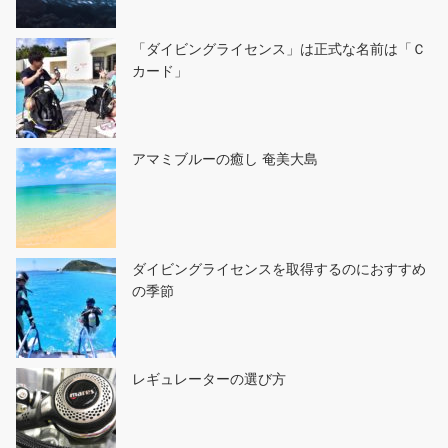
「ダイビングライセンス」は正式な名前は「Ｃ
カード」
アマミブルーの癒し 奄美大島
ダイビングライセンスを取得するのにおすすめ
の季節
レギュレーターの選び方