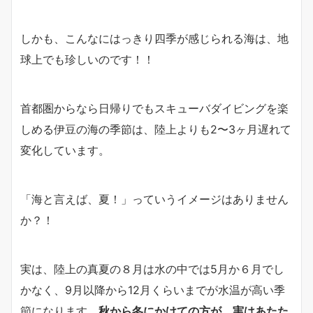
しかも、こんなにはっきり四季が感じられる海は、地
球上でも珍しいのです！！
首都圏からなら日帰りでもスキューバダイビングを楽
しめる伊豆の海の季節は、陸上よりも2〜3ヶ月遅れて
変化しています。
「海と言えば、夏！」っていうイメージはありません
か？！
実は、陸上の真夏の８月は水の中では5月か６月でし
かなく、9月以降から12月くらいまでが水温が高い季
節になります。
秋から冬にかけての方が、実はあたた