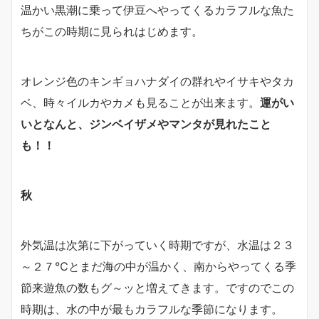
温かい黒潮に乗って伊豆へやってくるカラフルな魚た
ちがこの時期に見られはじめます。
オレンジ色のキンギョハナダイの群れやイサキやタカ
ベ、時々イルカやカメも見ることが出来ます。
運がい
いとなんと、ジンベイザメやマンタが見れたこと
も！！
秋
外気温は次第に下がっていく時期ですが、水温は２３
～２７℃とまだ海の中が温かく、南からやってくる季
節来遊魚の数もグ～ッと増えてきます。ですのでこの
時期は、水の中が最もカラフルな季節になります。