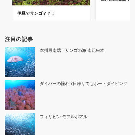
伊豆でサンゴ？？！
注目の記事
本州最南端・サンゴの海 南紀串本
ダイバーの憧れ!?日帰りでもボートダイビング
フィリピン モアルボアル