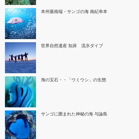
本州最南端・サンゴの海 南紀串本
世界自然遺産 知床 流氷ダイブ
海の宝石・・「ウミウシ」の生態
サンゴに囲まれた神秘の海 与論島