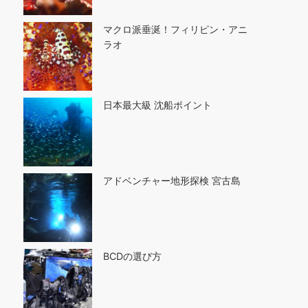
マクロ派垂涎！フィリピン・アニ
ラオ
日本最大級 沈船ポイント
アドベンチャー地形探検 宮古島
BCDの選び方