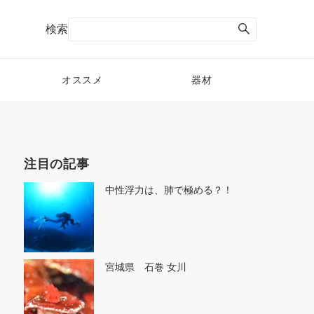
検索
オススメ
器材
注目の記事
中性浮力は、肺で極める？！
宮城県 石巻 女川