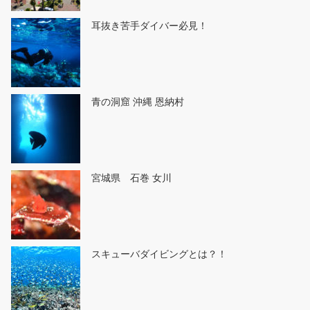
耳抜き苦手ダイバー必見！
青の洞窟 沖縄 恩納村
宮城県 石巻 女川
スキューバダイビングとは？！