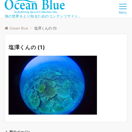
Menu
海の世界をより知るためのコンテンツサイト。
Ocean Blue
塩澤くんの (1)
塩澤くんの (1)