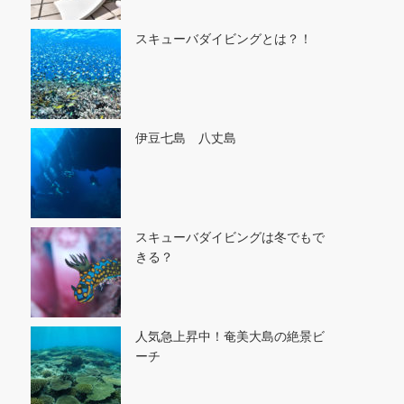
スキューバダイビングとは？！
伊豆七島 八丈島
スキューバダイビングは冬でもで
きる？
人気急上昇中！奄美大島の絶景ビ
ーチ