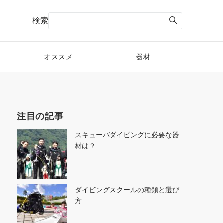
検索
オススメ
器材
注目の記事
スキューバダイビングに必要な器
材は？
ダイビングスクールの種類と選び
方