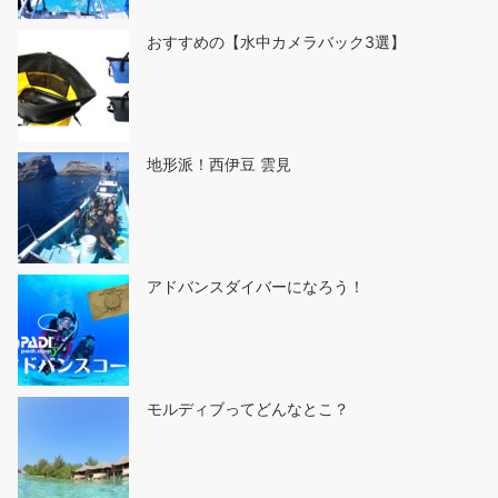
おすすめの【水中カメラバック3選】
地形派！西伊豆 雲見
アドバンスダイバーになろう！
モルディブってどんなとこ？