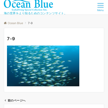
Menu
海の世界をより知るためのコンテンツサイト。
Ocean Blue
7-9
7-9
前のページへ
投