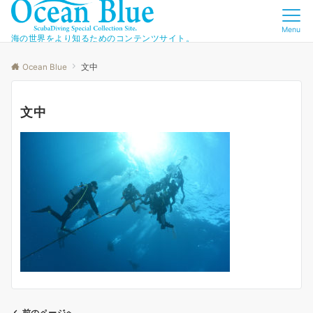
Menu
海の世界をより知るためのコンテンツサイト。
Ocean Blue
文中
文中