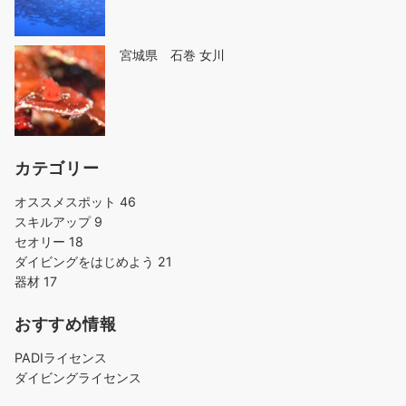
宮城県 石巻 女川
カテゴリー
オススメスポット
46
スキルアップ
9
セオリー
18
ダイビングをはじめよう
21
器材
17
おすすめ情報
PADIライセンス
ダイビングライセンス