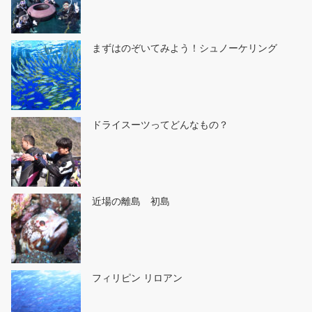
まずはのぞいてみよう！シュノーケリング
ドライスーツってどんなもの？
近場の離島 初島
フィリピン リロアン