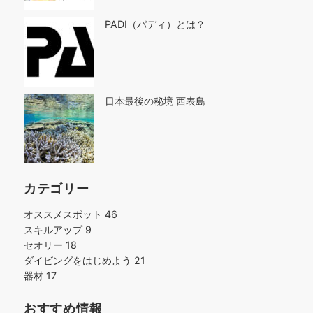
PADI（パディ）とは？
日本最後の秘境 西表島
カテゴリー
オススメスポット
46
スキルアップ
9
セオリー
18
ダイビングをはじめよう
21
器材
17
おすすめ情報