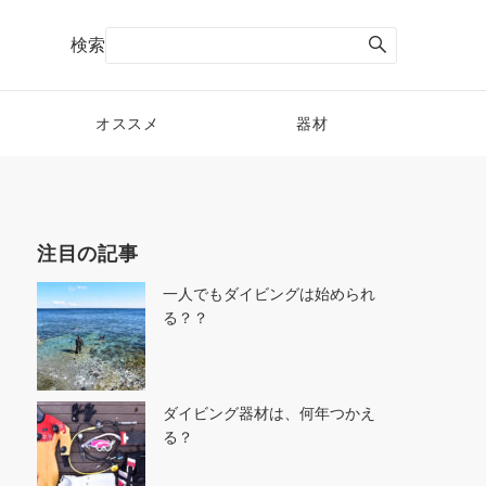
検索
オススメ
器材
注目の記事
一人でもダイビングは始められ
る？？
ダイビング器材は、何年つかえ
る？