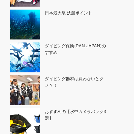
日本最大級 沈船ポイント
ダイビング保険(DAN JAPAN)の
すすめ
ダイビング器材は買わないとダ
メ？！
おすすめの【水中カメラバック3
選】