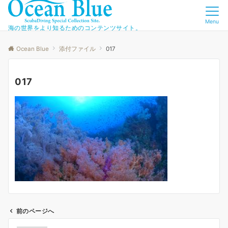
Menu
海の世界をより知るためのコンテンツサイト。
Ocean Blue
添付ファイル
017
017
前のページへ
投