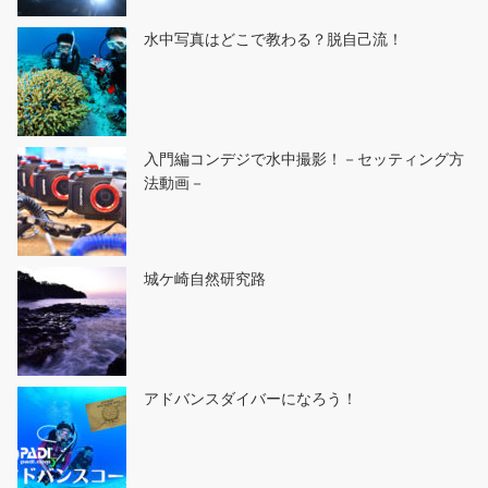
水中写真はどこで教わる？脱自己流！
入門編コンデジで水中撮影！－セッティング方
法動画－
城ケ崎自然研究路
アドバンスダイバーになろう！