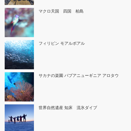
マクロ天国 四国 柏島
フィリピン モアルボアル
サカナの楽園 パプアニューギニア アロタウ
世界自然遺産 知床 流氷ダイブ