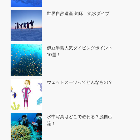
世界自然遺産 知床 流氷ダイブ
伊豆半島人気ダイビングポイント
10選！
ウェットスーツってどんなもの？
水中写真はどこで教わる？脱自己
流！