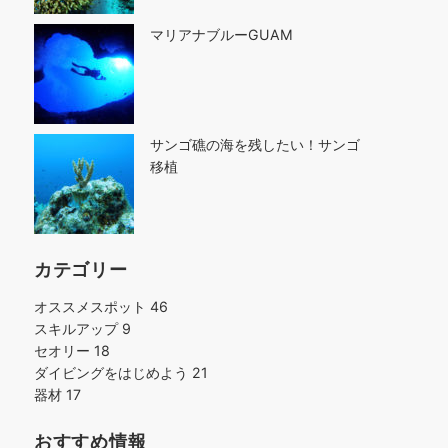
マリアナブルーGUAM
サンゴ礁の海を残したい！サンゴ
移植
カテゴリー
オススメスポット
46
スキルアップ
9
セオリー
18
ダイビングをはじめよう
21
器材
17
おすすめ情報