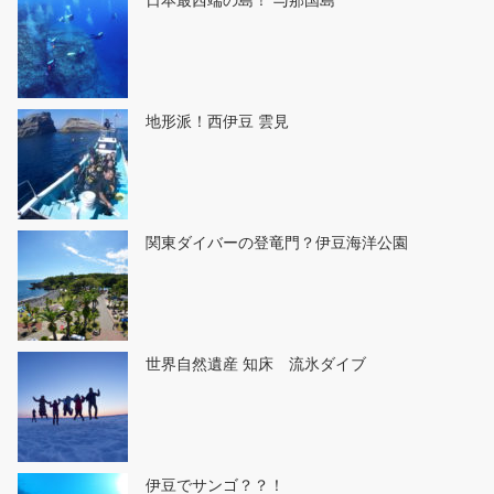
地形派！西伊豆 雲見
関東ダイバーの登竜門？伊豆海洋公園
世界自然遺産 知床 流氷ダイブ
伊豆でサンゴ？？！