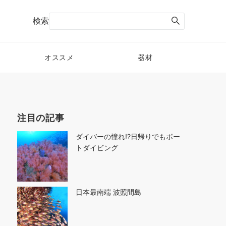
検索
オススメ
器材
注目の記事
ダイバーの憧れ!?日帰りでもボー
トダイビング
日本最南端 波照間島