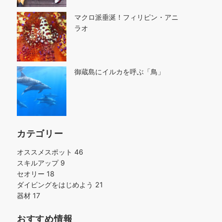
マクロ派垂涎！フィリピン・アニ
ラオ
御蔵島にイルカを呼ぶ「鳥」
カテゴリー
オススメスポット
46
スキルアップ
9
セオリー
18
ダイビングをはじめよう
21
器材
17
おすすめ情報