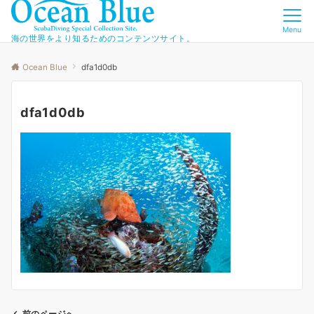
Menu
海の世界をより知るためのコンテンツサイト。
Ocean Blue
dfa1d0db
dfa1d0db