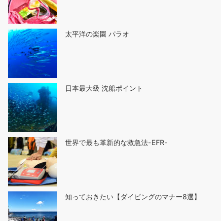
太平洋の楽園 パラオ
日本最大級 沈船ポイント
世界で最も革新的な救急法-EFR-
知っておきたい【ダイビングのマナー8選】