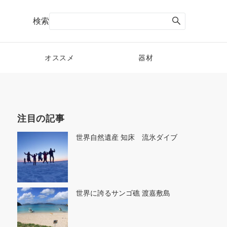
検索
オススメ
器材
注目の記事
世界自然遺産 知床 流氷ダイブ
世界に誇るサンゴ礁 渡嘉敷島