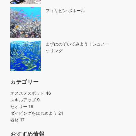
フィリピン ボホール
まずはのぞいてみよう！シュノー
ケリング
カテゴリー
オススメスポット
46
スキルアップ
9
セオリー
18
ダイビングをはじめよう
21
器材
17
おすすめ情報