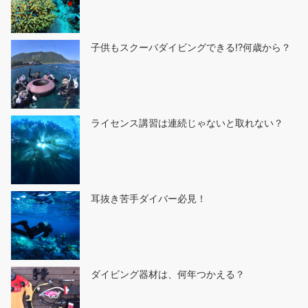
子供もスクーバダイビングできる!?何歳から？
ライセンス講習は連続じゃないと取れない？
耳抜き苦手ダイバー必見！
ダイビング器材は、何年つかえる？