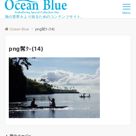
Menu
海の世界をより知るためのコンテンツサイト。
Ocean Blue
png髯ｸ-(14)
png髯ｸ-(14)