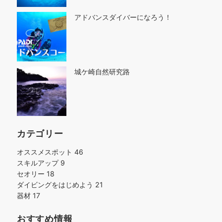
アドバンスダイバーになろう！
城ケ崎自然研究路
カテゴリー
オススメスポット
46
スキルアップ
9
セオリー
18
ダイビングをはじめよう
21
器材
17
おすすめ情報