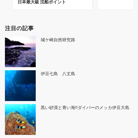
日本最大級 沈船ポイント
注目の記事
城ケ崎自然研究路
伊豆七島 八丈島
黒い砂漠と青い海!!ダイバーのメッカ伊豆大島