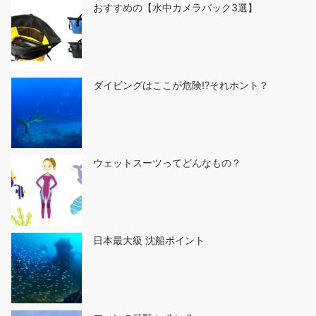
おすすめの【水中カメラバック3選】
ダイビングはここが危険!?それホント？
ウェットスーツってどんなもの？
日本最大級 沈船ポイント