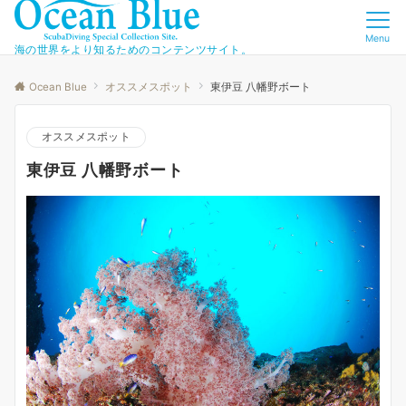
Menu
海の世界をより知るためのコンテンツサイト。
Ocean Blue
オススメスポット
東伊豆 八幡野ボート
オススメスポット
東伊豆 八幡野ボート