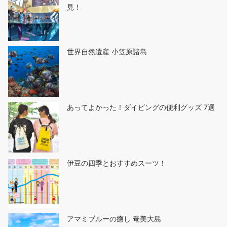
見！
世界自然遺産 小笠原諸島
あってよかった！ダイビングの便利グッズ 7選
伊豆の四季とおすすめスーツ！
アマミブルーの癒し 奄美大島