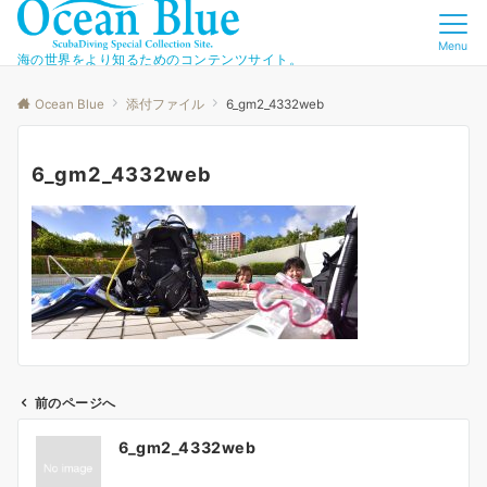
Menu
海の世界をより知るためのコンテンツサイト。
Ocean Blue
添付ファイル
6_gm2_4332web
6_gm2_4332web
前のページへ
投
6_gm2_4332web
稿
ナ