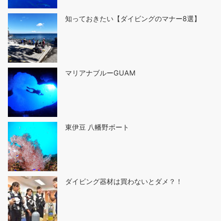
知っておきたい【ダイビングのマナー8選】
マリアナブルーGUAM
東伊豆 八幡野ボート
ダイビング器材は買わないとダメ？！