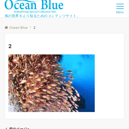
Menu
海の世界をより知るためのコンテンツサイト。
Ocean Blue
2
2