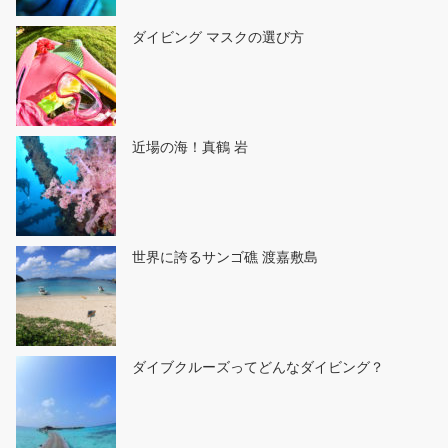
ダイビング マスクの選び方
近場の海！真鶴 岩
世界に誇るサンゴ礁 渡嘉敷島
ダイブクルーズってどんなダイビング？