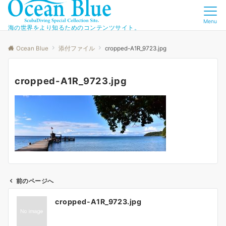
Menu
海の世界をより知るためのコンテンツサイト。
Ocean Blue
添付ファイル
cropped-A1R_9723.jpg
cropped-A1R_9723.jpg
前のページへ
投
cropped-A1R_9723.jpg
稿
ナ